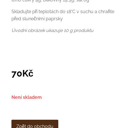
Skladujte při teplotách do 18°C v suchu a chraňte
před slunečními paprsky
Úvodní obrázek ukazuje 10 g produktu
70
Kč
Není skladem
Zpět do obchodu