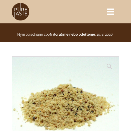
Nyní objednané zboží
doručíme nebo odešleme
: 10. 8. 2026