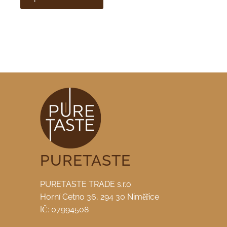
PURETASTE
PURETASTE TRADE s.r.o.
Horní Cetno 36, 294 30 Niměřice
IČ: 07994508