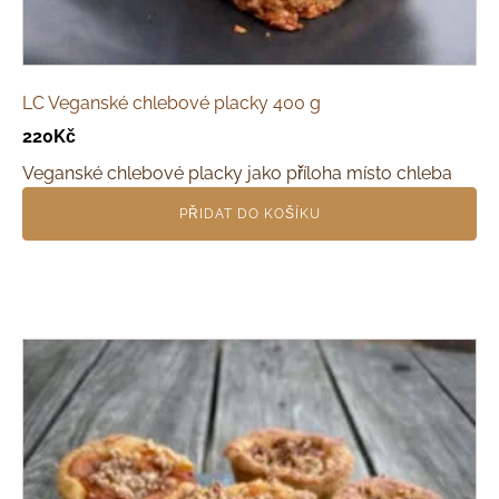
LC Veganské chlebové placky 400 g
220
Kč
Veganské chlebové placky jako příloha místo chleba
PŘIDAT DO KOŠÍKU