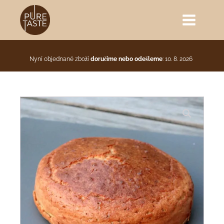
Nyní objednané zboží
doručíme nebo odešleme
: 10. 8. 2026