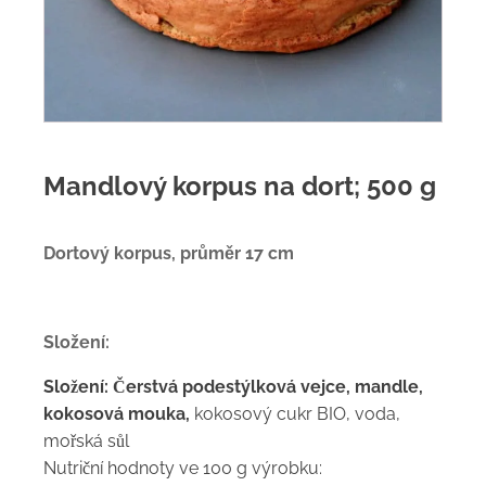
Mandlový korpus na dort; 500 g
Dortový korpus, průměr 17 cm
Složení:
Složení:
Čerstvá podestýlková vejce, mandle,
kokosová mouka,
kokosový cukr BIO, voda,
mořská sůl
Nutriční hodnoty ve 100 g výrobku: