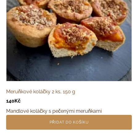
Meruňkové koláčky 2 ks, 150 g
140
Kč
Mandlové koláčky s pečenými meruňkami
PŘIDAT DO KOŠÍKU