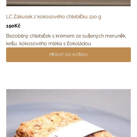
LC Zákusek z kokosového chlebíčku 220 g
190
Kč
Bezobilný chlebíček s krémem ze sušených meruněk,
kešu, kokosového mléka s čokoládou
PŘIDAT DO KOŠÍKU