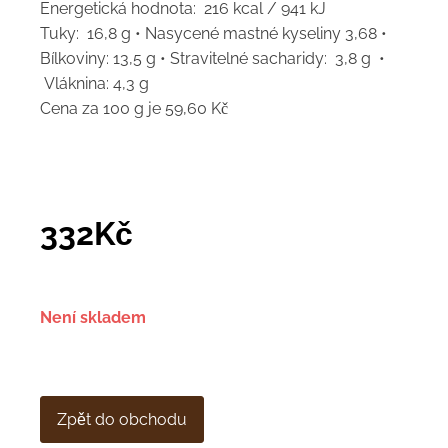
Energetická hodnota: 216 kcal / 941 kJ
Tuky: 16,8 g • Nasycené mastné kyseliny 3,68 •
Bílkoviny: 13,5 g • Stravitelné sacharidy: 3,8 g •
Vláknina: 4,3 g
Cena za 100 g je 59,60 Kč
332
Kč
Není skladem
Zpět do obchodu