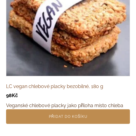
LC vegan chlebové placky bezobilné, 180 g
98
Kč
Veganské chlebové placky jako příloha místo chleba
PŘIDAT DO KOŠÍKU