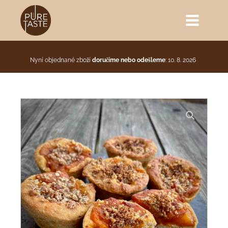
Nyní objednané zboží
doručíme nebo odešleme
: 10. 8. 2026