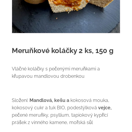
Meruňkové koláčky 2 ks, 150 g
Vláčné koláčky s pečenými meruňkami a
křupavou mandlovou drobenkou
Složení:
Mandlová, kešu a
kokosová mouka,
kokosový cukr a tuk BIO, podestýlková
vejce,
pečené meruňky, psyllium, tapiokový kypřící
prášek z vinného kamene, mořská sůl