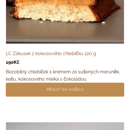
LC Zákusek z kokosového chlebíčku 220 g
190
Kč
Bezobilný chlebíček s krémem ze sušených meruněk,
kešu, kokosového mléka s čokoládou
PŘIDAT DO KOŠÍKU