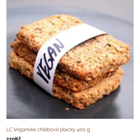
LC Veganské chlebové placky 400 g
220
Kč