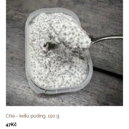
Chia - kešu puding, 150 g
47
Kč