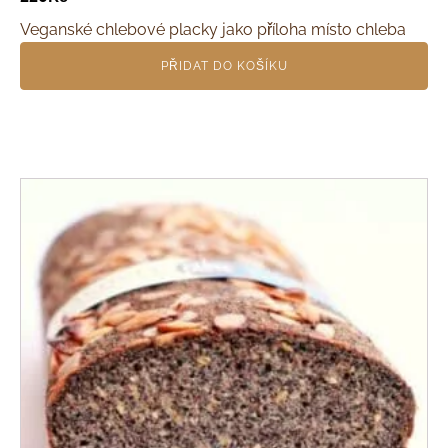
Veganské chlebové placky jako příloha místo chleba
PŘIDAT DO KOŠÍKU