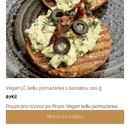
Vegan LC kešu pomazánka s bazalkou 100 g
87
Kč
Pouze pro rozvoz po Praze. Vegan kešu pomazánka
PŘIDAT DO KOŠÍKU