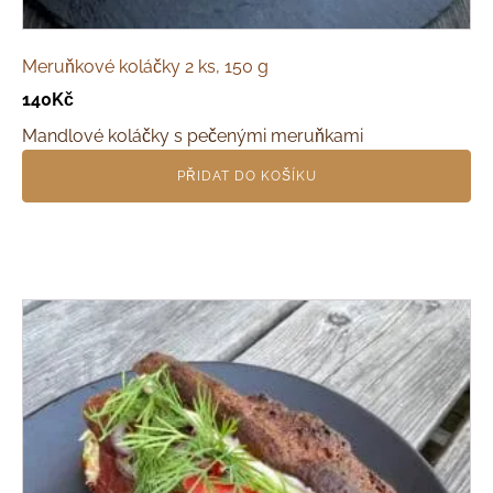
Meruňkové koláčky 2 ks, 150 g
140
Kč
Mandlové koláčky s pečenými meruňkami
PŘIDAT DO KOŠÍKU