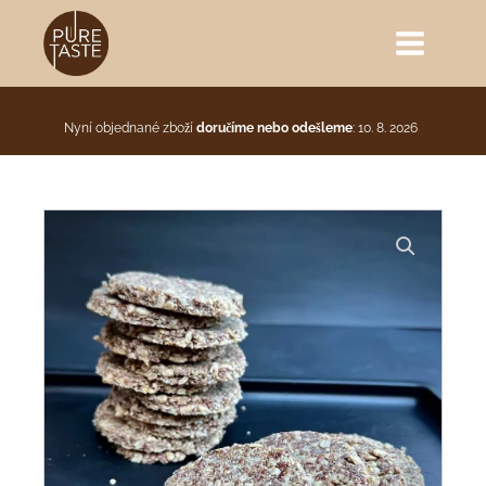
Nyní objednané zboží
doručíme nebo odešleme
: 10. 8. 2026