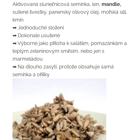
Aktivovaná slunečnicová semínka, len,
mandle,
sušené švestky, panenský olivový olej, mořská sůl,
kmín
➡ Jednoduché složení
➡ Dokonale usušené
➡ Výborné jako příloha k salátům, pomazánkám a
teplým zeleninovým směsím, nebo jen s
marmeládou
➡ Na dlouho zasytí, protože obsahuje samá
semínka a oříšky