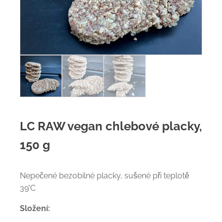
LC RAW vegan chlebové placky,
150 g
Nepečené bezobilné placky, sušené při teplotě
39°C
Složení: