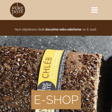
Nyní objednané zboží
doručíme nebo odešleme
: 10. 8. 2026
E-SHOP