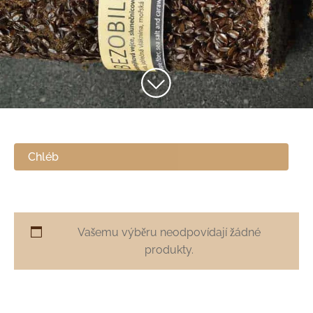
Chléb
Vašemu výběru neodpovídají žádné
produkty.