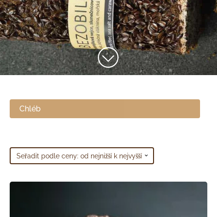
Chléb