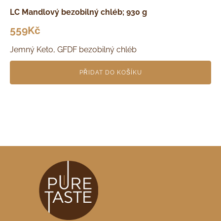
LC Mandlový bezobilný chléb; 930 g
559
Kč
Jemný Keto, GFDF bezobilný chléb
PŘIDAT DO KOŠÍKU