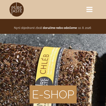
Nyní objednané zboží
doručíme nebo odešleme
: 10. 8. 2026
E-SHOP