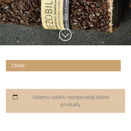
Chléb
Vašemu výběru neodpovídají žádné
produkty.