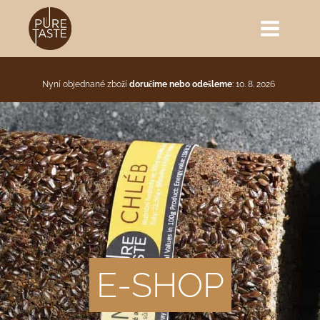
Nyní objednané zboží
doručíme nebo odešleme
: 10. 8. 2026
E-SHOP