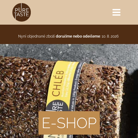
Nyní objednané zboží
doručíme nebo odešleme
: 10. 8. 2026
E-SHOP