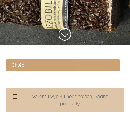
Chléb
Vašemu výběru neodpovídají žádné
produkty.