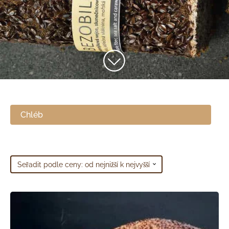
Chléb