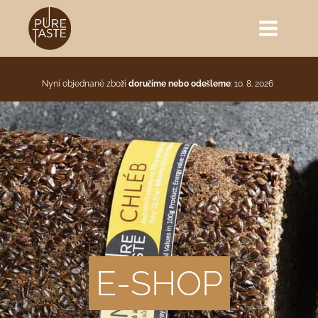
Nyní objednané zboží
doručíme nebo odešleme
: 10. 8. 2026
E-SHOP