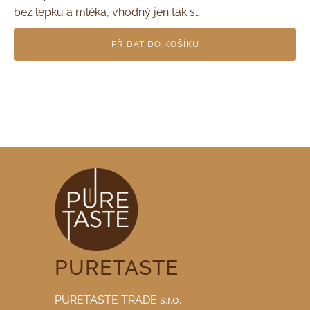
bez lepku a mléka, vhodný jen tak s…
PŘIDAT DO KOŠÍKU
PURETASTE
PURETASTE TRADE s.r.o.