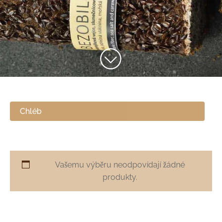
Chléb
Vašemu výběru neodpovídají žádné
produkty.