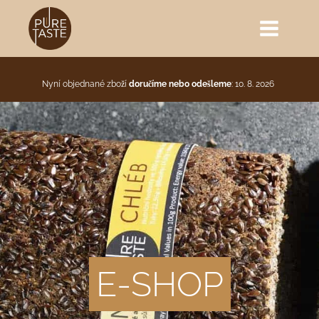
Nyní objednané zboží
doručíme nebo odešleme
: 10. 8. 2026
E-SHOP