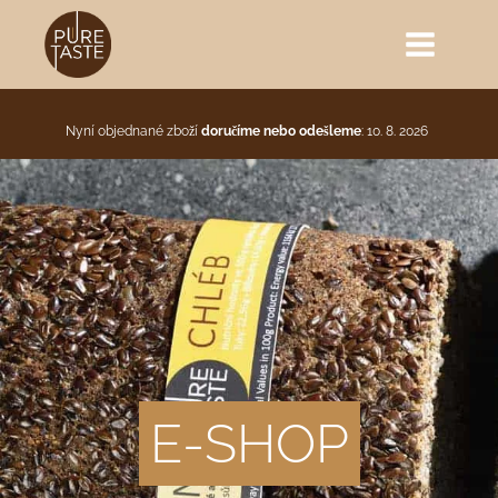
Nyní objednané zboží
doručíme nebo odešleme
: 10. 8. 2026
E-SHOP