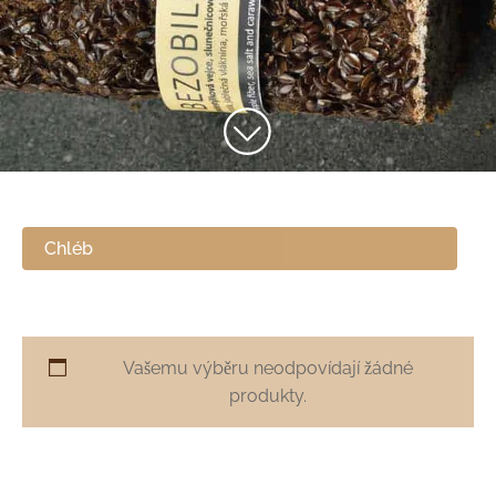
Chléb
Vašemu výběru neodpovídají žádné
produkty.