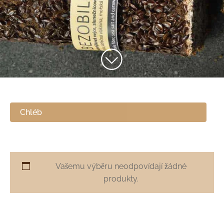
Chléb
Vašemu výběru neodpovídají žádné
produkty.