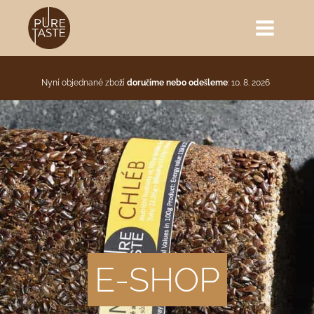
Nyní objednané zboží
doručíme nebo odešleme
: 10. 8. 2026
E-SHOP