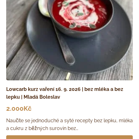
Lowcarb kurz vaření 16. 9. 2026 | bez mléka a bez
lepku | Mladá Boleslav
2.000
Kč
Naučíte se jednoduché a syté recepty bez lepku, mléka
a cukru z běžných surovin bez…