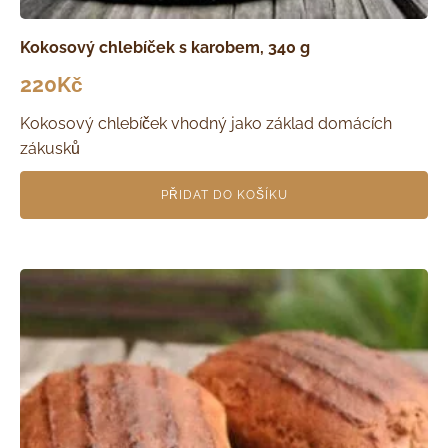
Kokosový chlebíček s karobem, 340 g
220
Kč
Kokosový chlebíček vhodný jako základ domácích
zákusků
PŘIDAT DO KOŠÍKU