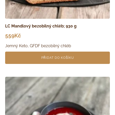
LC Mandlový bezobilný chléb; 930 g
559
Kč
Jemný Keto, GFDF bezobilný chléb
PŘIDAT DO KOŠÍKU