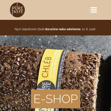
Nyní objednané zboží
doručíme nebo odešleme
: 10. 8. 2026
E-SHOP