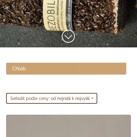
Chléb