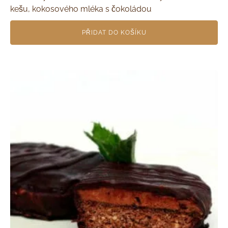
kešu, kokosového mléka s čokoládou
PŘIDAT DO KOŠÍKU