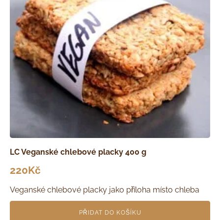
LC Veganské chlebové placky 400 g
220
Kč
Veganské chlebové placky jako příloha místo chleba
PŘIDAT DO KOŠÍKU